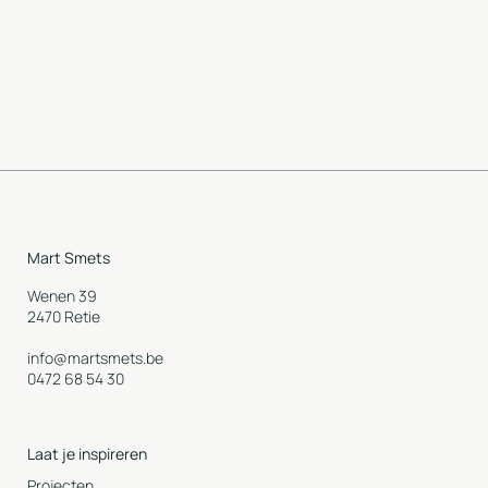
Mart Smets
Wenen 39
2470 Retie
info@martsmets.be
0472 68 54 30
Laat je inspireren
Projecten